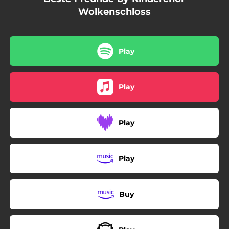
Wolkenschloss
Play
Play
Play
Play
Buy