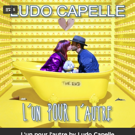
.
5
You're all set!
03:17
L'un pour l'autre
04:00
L'un pour l'autre
03:17
L'un pour l'autre
03:17
L'un pour l'autre
04:00
L'un pour l'autre
L'un pour l'autre by Ludo Capelle