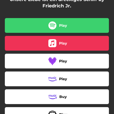
Friedrich Jr.
Play
Play
Play
Play
Buy