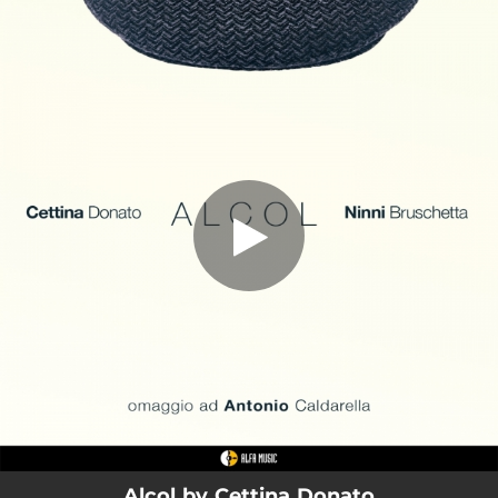
.
Alcol (Omaggio ad Antonio Caldarella)
You're all set!
04:17
Alcol (Omaggio ad Antonio Caldarella)
Alcol by Cettina Donato