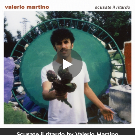
.
Scusate il ritardo
You're all set!
03:39
Scusate il ritardo
Scusate il ritardo by Valerio Martino