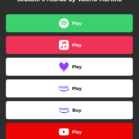
Play
Play
Play
Play
Buy
Play