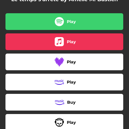
Play
Play
Play
Play
Buy
Play