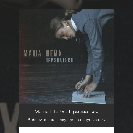
You're all set!
Маша Шейх - Признаться
Выберите площадку для прослушивания